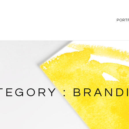
PORT
TEGORY :
BRAND