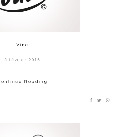
Vinc
3 février 2016
Continue Reading