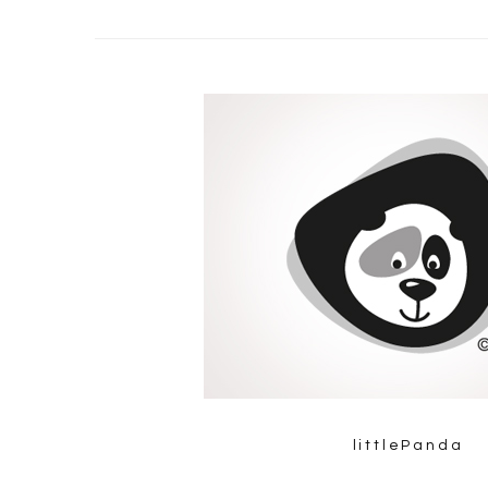
littlePanda