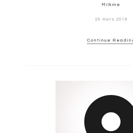
Milkme
29 mars 2016
Continue Readin