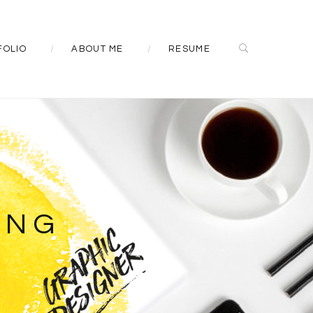
FOLIO
ABOUT ME
RESUME
ING