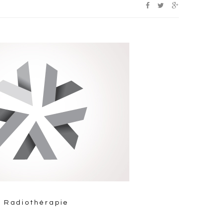
Radiothérapie