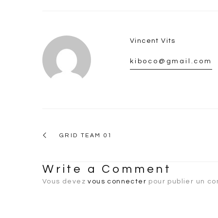
Vincent Vits
kiboco@gmail.com
GRID TEAM 01
Write a Comment
Vous devez
vous connecter
pour publier un c